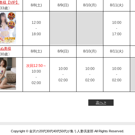
奥様【VIP】
8/8(土)
8/9(日)
8/10(月)
8/11(火)
33歳〕
12:00
10:00
-
-
18:00
17:00
きぬ奥様
8/8(土)
8/9(日)
8/10(月)
8/11(火)
30歳〕
次回12:50～
10:00
10:00
10:00
10:00
-
-
-
-
02:00
02:00
02:00
02:00
次へ >
Copyright © 金沢の20代30代40代50代が集う人妻倶楽部 All Rights Reserved.