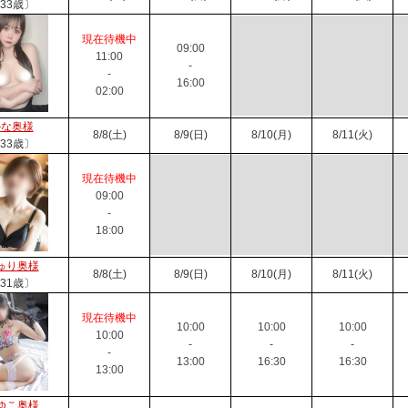
33歳〕
現在待機中
09:00
11:00
-
-
16:00
02:00
かな奥様
8/8(土)
8/9(日)
8/10(月)
8/11(火)
33歳〕
現在待機中
09:00
-
18:00
ゅり奥様
8/8(土)
8/9(日)
8/10(月)
8/11(火)
31歳〕
現在待機中
10:00
10:00
10:00
10:00
-
-
-
-
13:00
16:30
16:30
13:00
ゆこ奥様