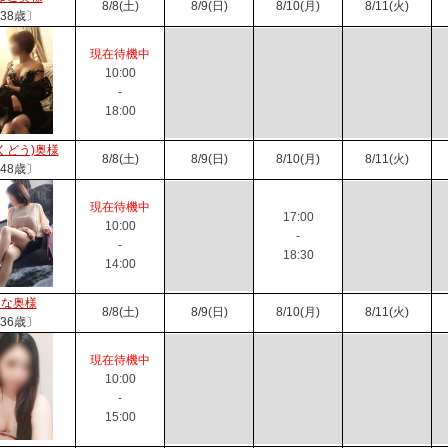
8/8(土)
8/9(日)
8/10(月)
8/11(火)
38歳〕
現在待機中
10:00
-
18:00
くどう)奥様
8/8(土)
8/9(日)
8/10(月)
8/11(火)
48歳〕
現在待機中
17:00
10:00
-
-
18:30
14:00
まな奥様
8/8(土)
8/9(日)
8/10(月)
8/11(火)
36歳〕
現在待機中
10:00
-
15:00