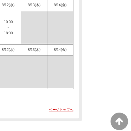
8/12(水)
8/13(木)
8/14(金)
10:00
-
18:00
8/12(水)
8/13(木)
8/14(金)
ページトップへ